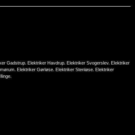
iker Gadstrup. Elektriker Havdrup. Elektriker Svogerslev. Elektriker
 Smørum. Elektriker Gørløse. Elektriker Stenløse. Elektriker
llinge.