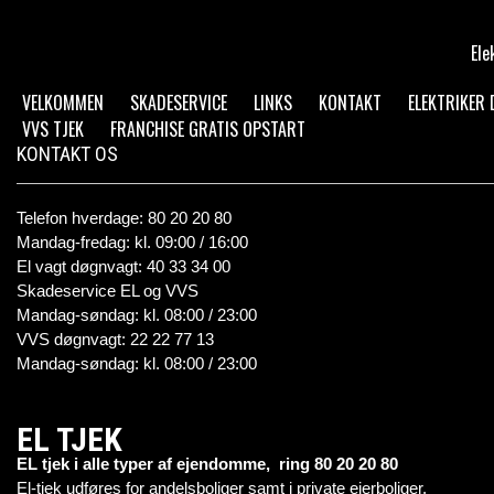
Ele
VELKOMMEN
SKADESERVICE
LINKS
KONTAKT
ELEKTRIKER
VVS TJEK
FRANCHISE GRATIS OPSTART
KONTAKT OS
Telefon hverdage: 80 20 20 80
Mandag-fredag: kl. 09:00 / 16:00
El vagt døgnvagt: 40 33 34 00
Skadeservice EL og VVS
Mandag-søndag: kl. 08:00 / 23:00
VVS døgnvagt: 22 22 77 13
Mandag-søndag: kl. 08:00 / 23:00
EL TJEK
EL tjek i alle typer af ejendomme, ring 80 20 20 80
El-tjek udføres for andelsboliger samt i private ejerboliger.