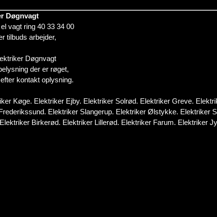
ker Døgnvagt
t el vagt ring 40 33 34 00
r tilbuds arbejder,
lektriker Døgnvagt
elysning der er røget,
g efter kontakt oplysning.
iker Køge. Elektriker Ejby. Elektriker Solrød. Elektriker Greve. Elektr
r Frederikssund. Elektriker Slangerup. Elektriker Ølstykke. Elektriker
lektriker Birkerød. Elektriker Lillerød. Elektriker Farum. Elektriker Jy